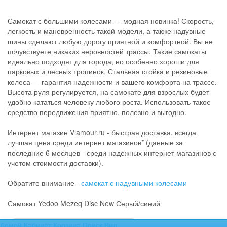
Самокат с большими колесами — модная новинка! Скорость,
легкость и маневренность такой модели, а также надувные
шины сделают любую дорогу приятной и комфортной. Вы не
почувствуете никаких неровностей трассы. Такие самокаты
идеально подходят для города, но особенно хороши для
парковых и лесных тропинок. Стальная стойка и резиновые
колеса — гарантия надежности и вашего комфорта на трассе.
Высота руля регулируется, на самокате для взрослых будет
удобно кататься человеку любого роста. Использовать такое
средство передвижения приятно, полезно и выгодно.
Интернет магазин Vlamour.ru - быстрая доставка, всегда
лучшая цена среди интернет магазинов* (данные за
последние 6 месяцев - среди надежных интернет магазинов с
учетом стоимости доставки).
Обратите внимание -
самокат с надувными колесами
Самокат Yedoo Mezeq Disc New Серый/синий
Домой
Кабинет
Корзина
Поиск
Вид
←
Самокат с надувными колесами