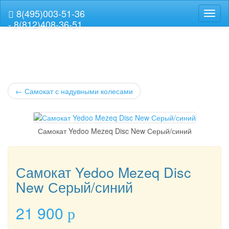
8(495)003-51-36
Навиг
- 8(812)408-36-51
←
Самокат с надувными колесами
Самокат Yedoo Mezeq Disc New Серый/синий
Самокат Yedoo Mezeq Disc
New Серый/синий
21 900
p