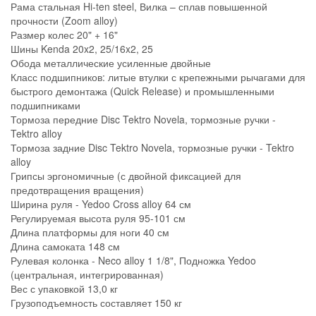
Рама стальная Hi-ten steel, Вилка – сплав повышенной
прочности (Zoom alloy)
Размер колес 20" + 16"
Шины Kenda 20x2, 25/16x2, 25
Обода металлические усиленные двойные
Класс подшипников: литые втулки с крепежными рычагами для
быстрого демонтажа (Quick Release) и промышленными
подшипниками
Тормоза передние Disc Tektro Novela, тормозные ручки -
Tektro alloy
Тормоза задние Disc Tektro Novela, тормозные ручки - Tektro
alloy
Грипсы эргономичные (с двойной фиксацией для
предотвращения вращения)
Ширина руля - Yedoo Cross alloy 64 см
Регулируемая высота руля 95-101 см
Длина платформы для ноги 40 см
Длина самоката 148 см
Рулевая колонка - Neco alloy 1 1/8", Подножка Yedoo
(центральная, интегрированная)
Вес с упаковкой 13,0 кг
Грузоподъемность составляет 150 кг