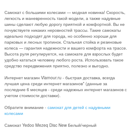
Самокат с большими колесами — модная новинка! Скорость,
легкость и маневренность такой модели, а также надувные
шины сделают любую дорогу приятной и комфортной. Вы не
почувствуете никаких неровностей трассы. Такие самокаты
идеально подходят для города, но особенно хороши для
парковых и лесных тропинок. Стальная стойка и резиновые
колеса — гарантия надежности и вашего комфорта на трассе.
Высота руля регулируется, на самокате для взрослых будет
удобно кататься человеку любого роста. Использовать такое
средство передвижения приятно, полезно и выгодно.
Интернет магазин Vlamour.ru - быстрая доставка, всегда
лучшая цена среди интернет магазинов* (данные за
последние 6 месяцев - среди надежных интернет магазинов с
учетом стоимости доставки).
Обратите внимание -
самокат для детей с надувными
колесами
Самокат Yedoo Mezeq Disc New Белый/черный