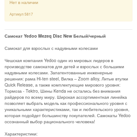
Нет в наличии
Артикул
5817
Самокат Yedoo Mezeq Disc New Белый/черный
Самокат для взрослых с надувными колесами
Чешская компания Yedoo один из мировых лидеров в
производстве самокатов для детей и взрослых с большими
надувными колесами. Запатентованные инженерные
решения: рама Hi-ten steel, Вилка – Zoom alloy, Литые втулки
Quick Release, а также комплектующие мирового уровня:
Тормоза - Tektro, Шины Kenda не остались без внимания
райдеров по всему миру. Широкая ассортиментная линейка
позволяет выбрать модель как профессионального уровня с
уникальными характеристиками, так и любительского уровня,
которая подойдет большинству покупателей. Самокаты Yedoo
осознанный выбор рационального человека!
Характеристики: