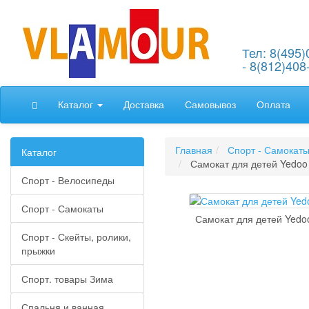
Тел: 8(495)
- 8(812)408
Каталог
Доставка
Самовывоз
Оплата
Главная
Спорт - Самокат
Каталог
Самокат для детей Yedoo
Спорт - Велосипеды
Спорт - Самокаты
Самокат для детей Yedo
Спорт - Скейты, ролики,
прыжки
Спорт. товары Зима
Спальня и ванная