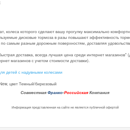
x
т, колеса которого сделают вашу прогулку максимально комфортно
ользуемые дисковые тормоза в разы повышают эффективность торм
т по самым разным дорожным поверхностям, доставляя удовольств
 быстрая доставка, всегда лучшая цена среди интернет магазинов* 
рнет магазинов с учетом стоимости доставки).
для детей с надувными колесами
 New, цвет Темный/бирюзовый
Совместная
Франко
-
Российская
Компания
Информация представленная на сайте не является публичной офертой