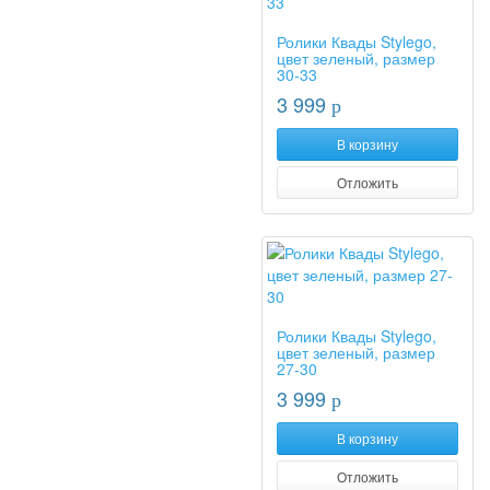
Ролики Квады Stylego,
цвет зеленый, размер
30-33
3 999
p
В корзину
Отложить
Ролики Квады Stylego,
цвет зеленый, размер
27-30
3 999
p
В корзину
Отложить