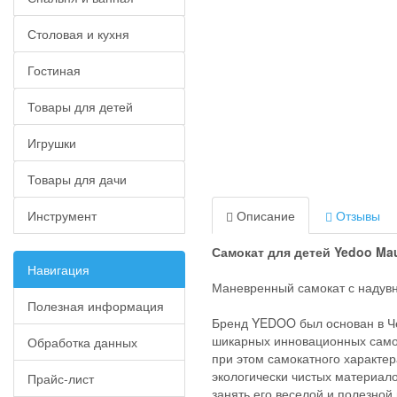
Столовая и кухня
Гостиная
Товары для детей
Игрушки
Товары для дачи
Инструмент
Описание
Отзывы
Самокат для детей Yedoo M
Навигация
Маневренный самокат с надув
Полезная информация
Бренд YEDOO был основан в Че
шикарных инновационных самока
Обработка данных
при этом самокатного характе
экологически чистых материал
Прайс-лист
занять его веселой и полезной 