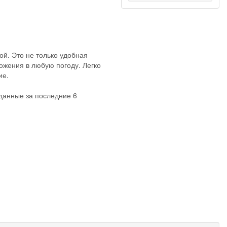
й. Это не только удобная
ожения в любую погоду. Легко
ие.
(данные за последние 6