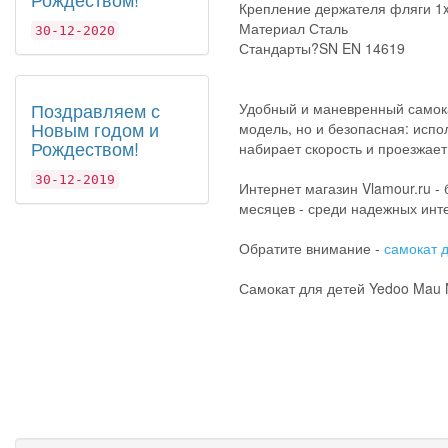
Крепление держателя фляги 1
Материал Сталь
30-12-2020
Стандарты?SN EN 14619
Поздравляем с
Удобный и маневренный самока
Новым годом и
модель, но и безопасная: исп
Рождеством!
набирает скорость и проезжае
30-12-2019
Интернет магазин Vlamour.ru -
месяцев - среди надежных инте
Обратите внимание -
самокат 
Самокат для детей Yedoo Mau