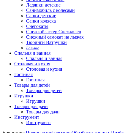
Ледянки детские
Санимобиль с колесами
Санки детские
Санки коляска
Снегокаты
Снежкобластер Снежколеп
Снежный самокат на лыжах
Тюбинги Ватрушки
Больше
Спальня и ванная
Спальня и ванная
Столовая и кухня
Столовая и кухня
Гостиная
Гостиная
Товары для детей
Товары для детей
Игрушки
Игрушки
Товары для дачи
Товары для дачи
Инструмент
Инструмент
Навигация
Полезная информация
Обработка данных
Прайс-