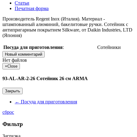
Статьи
Печатная форма
Производитель Regent Inox (Италия). Материал -
штампованный алюминий, бакелитовые ручки. Сотейник с
антипригарным покрытием Silkware, от Daikin Industries, LTD
(Япония)
Посуда для приготовления
:
Сотейники
Новый комментарий
Нет файлов
×
Close
93-AL-AR-2-26 Сотейник 26 см ARMA
Закрыть
←
Посуда для приготовления
сброс
Фильтр
Загрузка...