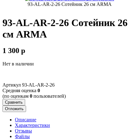
93-AL-AR-2-26 Сотейник 26 см ARMA
93-AL-AR-2-26 Сотейник 26
см ARMA
1 300
p
Нет в наличии
Артикул
93-AL-AR-2-26
Cредняя оценка
0
(по оценкам
0
пользователей)
Сравнить
Отложить
Описание
Характеристики
Отзывы
Файлы