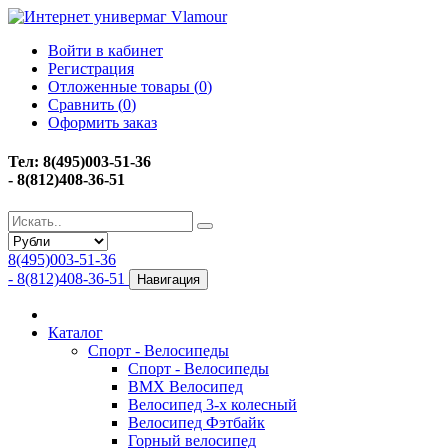
Войти в кабинет
Регистрация
Отложенные товары (
0
)
Сравнить (
0
)
Оформить заказ
Тел: 8(495)003-51-36
- 8(812)408-36-51
8(495)003-51-36
- 8(812)408-36-51
Навигация
Каталог
Спорт - Велосипеды
Спорт - Велосипеды
BMX Велосипед
Велосипед 3-х колесный
Велосипед Фэтбайк
Горный велосипед