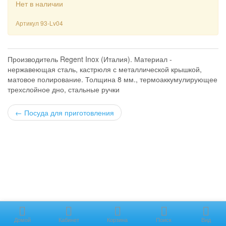
Нет в наличии
Артикул
93-Lv04
Производитель Regent Inox (Италия). Материал -
нержавеющая сталь, кастрюля с металлической крышкой,
матовое полирование. Толщина 8 мм., термоаккумулирующее
трехслойное дно, стальные ручки
←
Посуда для приготовления
Домой
Кабинет
Корзина
Поиск
Вид